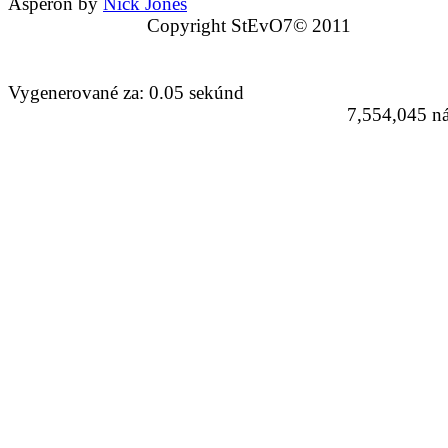
Asperon by
Nick Jones
Copyright StEvO7© 2011
Vygenerované za: 0.05 sekúnd
7,554,045 ná