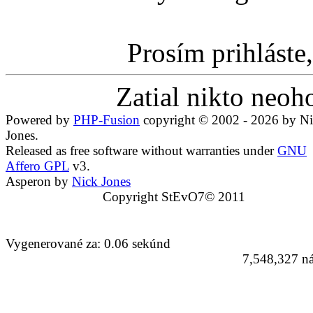
Prosím prihláste,
Zatial nikto neoh
Powered by
PHP-Fusion
copyright © 2002 - 2026 by N
Jones.
Released as free software without warranties under
GNU
Affero GPL
v3.
Asperon by
Nick Jones
Copyright StEvO7© 2011
Vygenerované za: 0.06 sekúnd
7,548,327 ná