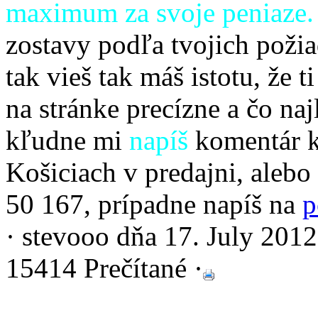
maximum za svoje peniaze.
zostavy podľa tvojich poži
tak vieš tak máš istotu, že
na stránke precízne a čo na
kľudne mi
napíš
komentár k
Košiciach v predajni, alebo
50 167, prípadne napíš na
p
·
stevooo
dňa 17. July 201
15414 Prečítané ·