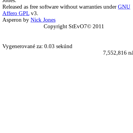
Jones.
Released as free software without warranties under
GNU
Affero GPL
v3.
Asperon by
Nick Jones
Copyright StEvO7© 2011
Vygenerované za: 0.03 sekúnd
7,552,816 ná