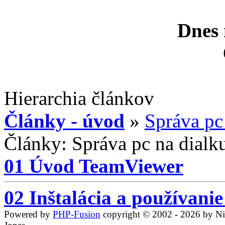
Dnes 
Hierarchia článkov
Články - úvod
»
Správa pc
Články: Správa pc na dialk
01 Úvod TeamViewer
02 Inštalácia a používan
Powered by
PHP-Fusion
copyright © 2002 - 2026 by N